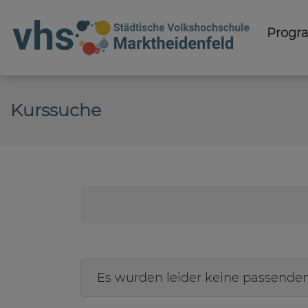
Prog
Kurssuche
Es wurden leider keine passende