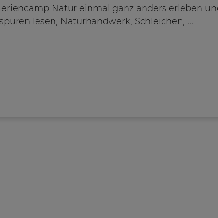
 Feriencamp Natur einmal ganz anders erleben un
puren lesen, Naturhandwerk, Schleichen, ...