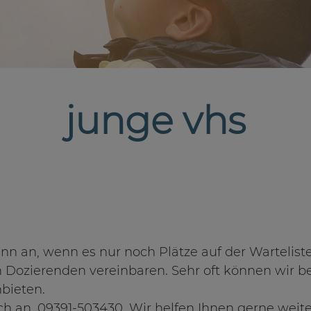
junge vhs
nn an, wenn es nur noch Plätze auf der Warteliste 
 Dozierenden vereinbaren. Sehr oft können wir b
nbieten.
ch an, 09391-503430. Wir helfen Ihnen gerne weite