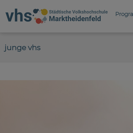
Prog
junge vhs