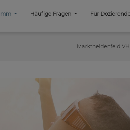
ramm
Häufige Fragen
Für Dozierend
Marktheidenfeld VH