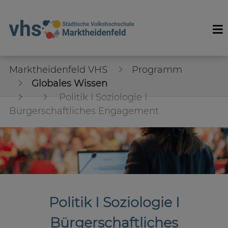
Marktheidenfeld VHS
Programm
Globales Wissen
Politik I Soziologie I
Bürgerschaftliches Engagement
Politik I Soziologie I
Bürgerschaftliches