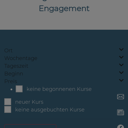
Engagement
Ort
Wochentage
Tageszeit
Beginn
Preis
keine begonnenen Kurse
neuer Kurs
keine ausgebuchten Kurse