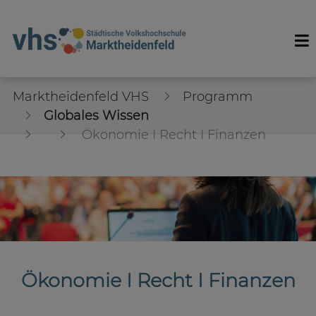
Marktheidenfeld VHS
Programm
Globales Wissen
Ökonomie I Recht I Finanzen
Ökonomie I Recht I Finanzen