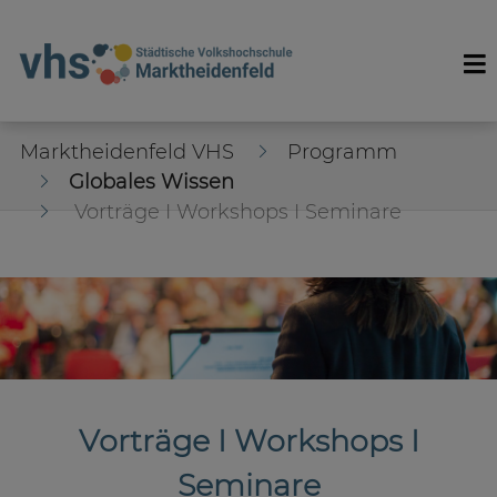
Marktheidenfeld VHS
Programm
Globales Wissen
Vorträge I Workshops I Seminare
Vorträge I Workshops I
Seminare