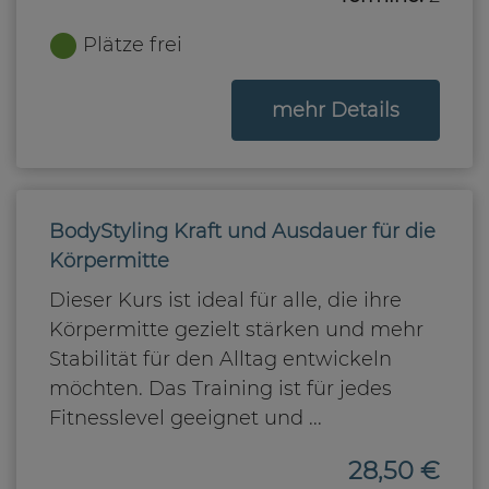
Plätze frei
zum Kurs
mehr Details
BodyStyling Kraft und Ausdauer für die
Körpermitte
Dieser Kurs ist ideal für alle, die ihre
Körpermitte gezielt stärken und mehr
Stabilität für den Alltag entwickeln
möchten. Das Training ist für jedes
Fitnesslevel geeignet und ...
28,50 €