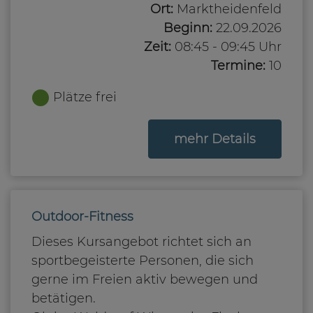
Ort:
Marktheidenfeld
Beginn:
22.09.2026
Zeit:
08:45 - 09:45 Uhr
Termine:
10
Plätze frei
zum Kurs
mehr Details
Outdoor-Fitness
Dieses Kursangebot richtet sich an
sportbegeisterte Personen, die sich
gerne im Freien aktiv bewegen und
betätigen.