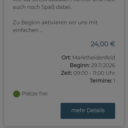
auch noch Spaß dabei.
Zu Beginn aktivieren wir uns mit
einfachen ...
24,00 €
Ort:
Marktheidenfeld
Beginn:
29.11.2026
Zeit:
09:00 - 11:00 Uhr
Termine:
1
Plätze frei
zum Kurs
mehr Details