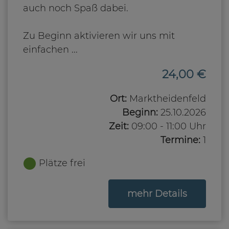
auch noch Spaß dabei.
Zu Beginn aktivieren wir uns mit
einfachen ...
24,00 €
Ort:
Marktheidenfeld
Beginn:
25.10.2026
Zeit:
09:00 - 11:00 Uhr
Termine:
1
Plätze frei
zum Kurs
mehr Details