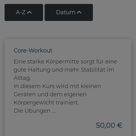
Kurse nach Titel aufsteigend sortieren
Kurse nach Datum a
A-Z
Datum
Core-Workout
Eine starke Körpermitte sorgt für eine
gute Haltung und mehr Stabilität im
Alltag.
In diesem Kurs wird mit kleinen
Geräten und dem eigenen
Körpergewicht trainiert.
Die Übungen ...
50,00 €