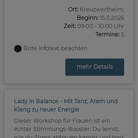
Ort:
Kreuzwertheim;
Beginn:
15.11.2026
Zeit:
09:00 - 10:00 Uhr
Termine:
5
Bitte Infotext beachten
zum Kurs
mehr Details
Lady in Balance - Mit Tanz, Atem und
Klang zu neuer Energie
Dieser Workshop für Frauen ist ein
echter Stimmungs-Booster. Du lernst,
wie du Stress abbauen kannst und hast