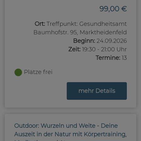
99,00 €
Ort:
Treffpunkt: Gesundheitsamt
Baumhofstr. 95, Marktheidenfeld
Beginn:
24.09.2026
Zeit:
19:30 - 21:00 Uhr
Termine:
13
Plätze frei
zum Kurs
mehr Details
Outdoor: Wurzeln und Weite - Deine
Auszeit in der Natur mit Körpertraining,