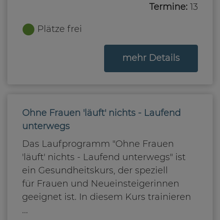
Termine:
13
Plätze frei
zum Kurs
mehr Details
Ohne Frauen 'läuft' nichts - Laufend
unterwegs
Das Laufprogramm "Ohne Frauen
'läuft' nichts - Laufend unterwegs" ist
ein Gesundheitskurs, der speziell
für Frauen und Neueinsteigerinnen
geeignet ist. In diesem Kurs trainieren
...