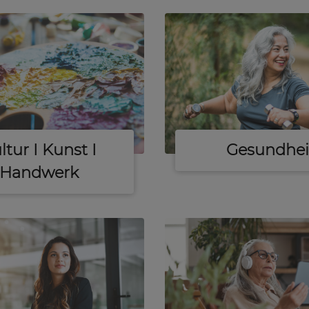
ltur I Kunst I
Gesundhei
Handwerk