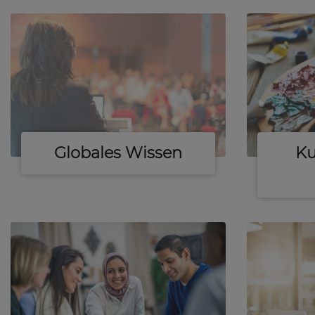
Globales Wissen
Ku