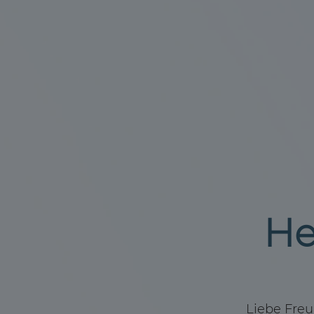
He
Liebe Freu