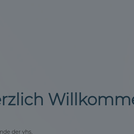
rzlich Willkomm
nde der vhs,