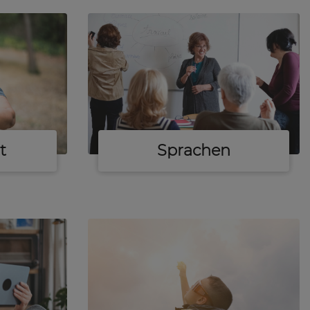
t
Sprachen